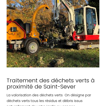
Traitement des déchets verts à
proximité de Saint-Sever
La valorisation des déchets verts On désigne par
déchets verts tous les résidus et débris issus