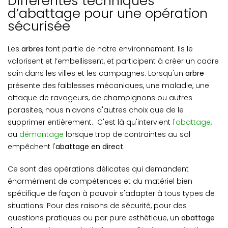
Différentes techniques
d’abattage pour une opération
sécurisée
Les
arbres
font partie de notre environnement. Ils le
valorisent et l’embellissent, et participent à créer un cadre
sain dans les villes et les campagnes.
Lorsqu'un
arbre
présente des faiblesses mécaniques, une maladie, une
attaque de ravageurs, de champignons ou autres
parasites, nous n'avons d'autres choix que de le
supprimer entièrement.
C'est là qu'intervient
l'abattage
,
ou
démontage
lorsque trop de contraintes au sol
empêchent l'
abattage en direct
.
Ce sont des opérations délicates qui demandent
énormément de compétences et du matériel bien
spécifique de façon à pouvoir s'adapter à tous types de
situations.
Pour des raisons de sécurité, pour des
questions pratiques ou par pure esthétique, un
abattage