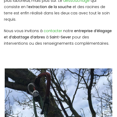
plus laborieux, mais plus sûr. Le
dessouchage
qui
consiste en l’
extraction de la souche
et des racines de
terre est enfin réalisé dans les deux cas avec tout le soin
requis.
Nous vous invitons à
contacter
notre
entreprise d’élagage
et d’abattage d’arbres
à
Saint-Sever
pour des
interventions ou des renseignements complémentaires.