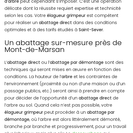
d’arbre
peut cependant s’imposer. C’est une opération
délicate dont la réussite requiert expertise et technicité
selon les cas. Votre
élagueur grimpeur
est compétent
pour réaliser un
abattage direct
dans des conditions
optimales et à des tarifs étudiés à
Saint-Sever
.
Un abattage sur-mesure près de
Mont-de-Marsan
L’
abattage direct
ou l’
abattage par démontage
sont des
techniques qui seront mises en œuvre en fonction des
conditions. La hauteur de l’
arbre
et les contraintes de
l’environnement (proximité ou non d’une maison ou d’un
passage publics, etc.) seront ainsi à prendre en compte
pour décider de l’opportunité d’un
abattage direct
de
l’arbre au sol. Quand cela n’est pas possible, votre
élagueur grimpeur
peut procéder à un
abattage par
démontage
, où l’arbre est alors littéralement démonté,
branche par branche et progressivement, pour un travail