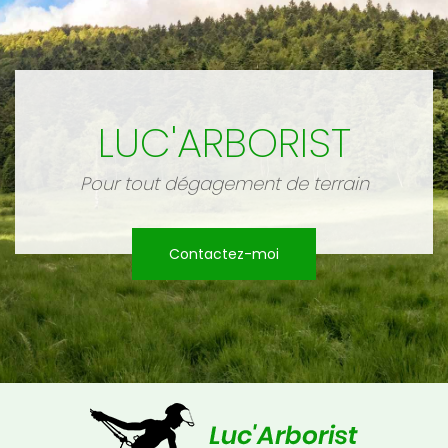
LUC'ARBORIST
Pour tout dégagement de terrain
Contactez-moi